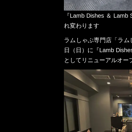
『Lamb Dishes ＆ Lam
れ変わります
ラムしゃぶ専門店「ラムし
日（日）に『Lamb Dishes 
としてリニューアルオー