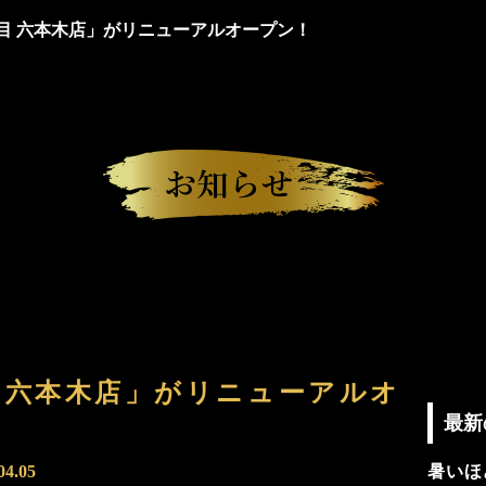
目 六本木店」がリニューアルオープン！
 六本木店」がリニューアルオ
最新
04.05
暑いほ