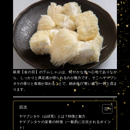
銀座【金の目】のラムしゃぶは、軽やかな食べ心地でありなが
ら、しっかりと満足感が得られるのが魅力です。そこへヤマブシ
タケの香りと食感が加わることで、鍋全体の“整い感”が一段と高ま
ります。
目次
ヤマブシタケ（山伏茸）とは？特徴と魅力
ヤマブシタケの栄養の特徴（一般的に注目されるポイン
ト）