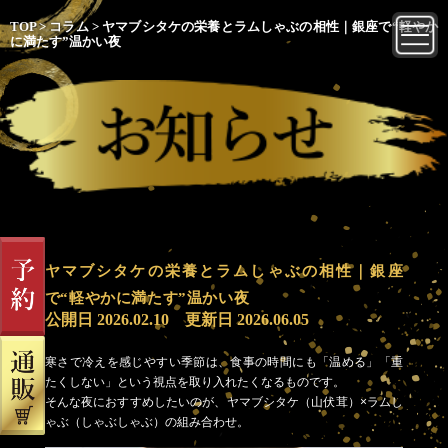
TOP
>
コラム
>
ヤマブシタケの栄養とラムしゃぶの相性｜銀座で“軽やか
に満たす”温かい夜
ヤマブシタケの栄養とラムしゃぶの相性｜銀座
で“軽やかに満たす”温かい夜
公開日
2026.02.10
更新日
2026.06.05
寒さで冷えを感じやすい季節は、食事の時間にも「温める」「重
たくしない」という視点を取り入れたくなるものです。
そんな夜におすすめしたいのが、ヤマブシタケ（山伏茸）×ラムし
ゃぶ（しゃぶしゃぶ）の組み合わせ。