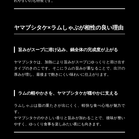
れやすいのも特長です。
ヤマブシタケ×ラムしゃぶが相性の良い理由
旨みがスープに溶け込み、鍋全体の完成度が上がる
ヤマブシタケは、加熱により旨みがスープにゆっくりと溶け出す
タイプのきのこです。そこにラムの旨みが重なることで、出汁の
厚みが増し、最後まで飽きにくい味わいに仕上がります。
ラムの軽やかさを、ヤマブシタケが穏やかに支える
ラムしゃぶは脂の重たさが出にくく、軽快な食べ心地が魅力で
す。
ヤマブシタケのやさしい香りと旨みが加わることで、後味が整い
やすく、ゆっくり食事を楽しみたい夜にも向きます。