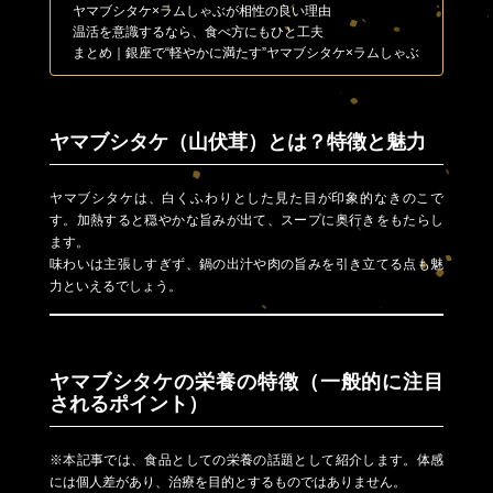
ヤマブシタケ×ラムしゃぶが相性の良い理由
温活を意識するなら、食べ方にもひと工夫
まとめ｜銀座で“軽やかに満たす”ヤマブシタケ×ラムしゃぶ
ヤマブシタケ（山伏茸）とは？特徴と魅力
ヤマブシタケは、白くふわりとした見た目が印象的なきのこで
す。加熱すると穏やかな旨みが出て、スープに奥行きをもたらし
ます。
味わいは主張しすぎず、鍋の出汁や肉の旨みを引き立てる点も魅
力といえるでしょう。
ヤマブシタケの栄養の特徴（一般的に注目
されるポイント）
※本記事では、食品としての栄養の話題として紹介します。体感
には個人差があり、治療を目的とするものではありません。