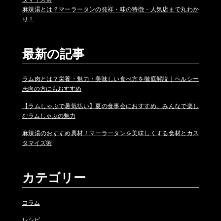
麻辣湯とは？マーラータンの発祥・味の特徴・人気店まで丸わか
り！
最新の記事
ラム肉とは？栄養・魅力・美味しい食べ方を徹底解説｜ヘルシー
志向の方にもおすすめ
【ラムしゃぶで暑気払い】夏の食事会におすすめ。みんなで楽し
むラムしゃぶの魅力
麻辣湯のおすすめ具材！マーラータンを美味しくする食材とカス
タマイズ術
カテゴリー
コラム
レシピ