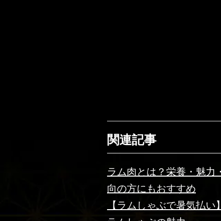
関連記事
ラム肉とは？栄養・魅力
向の方にもおすすめ
【ラムしゃぶで暑気払い