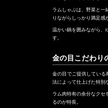
ラムしゃぶは、野菜と一
りながらしっかり満足感
温かい鍋を囲みながら、
す。
金の目こだわり
金の目でご提供している
法によって仕上げた特別
ラム肉特有の余分なクセ
るのが特長。