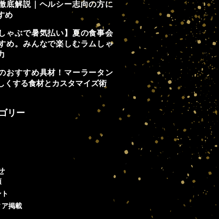
徹底解説｜ヘルシー志向の方に
すめ
しゃぶで暑気払い】夏の食事会
すめ。みんなで楽しむラムしゃ
力
のおすすめ具材！マーラータン
しくする食材とカスタマイズ術
ゴリー
せ
類
ント
ィア掲載