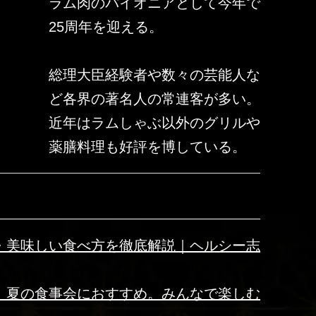
ラム肉のパイオニアとして今年で
25周年を迎える。
総理大臣経験者や数々の芸能人な
ど各界の著名人の常連客が多い。
近年はラムしゃぶ以外のグリルや
薬膳料理も好評を博している。
・美味しい食べ方を徹底解説｜ヘルシー志
】夏の食事会におすすめ。みんなで楽しむ