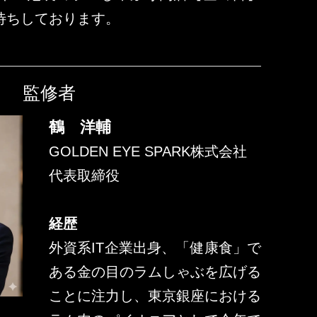
待ちしております。
監修者
鶴 洋輔
GOLDEN EYE SPARK株式会社
代表取締役
経歴
外資系IT企業出身、「健康食」で
ある金の目のラムしゃぶを広げる
ことに注力し、東京銀座における