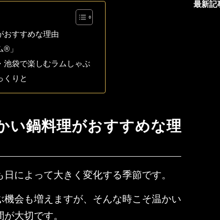
最新記
がおすすめな理由
ム®」
・池袋で楽しむラムしゃぶ
っくりと
かい鍋料理がおすすめな理
も日によって大きく変化する季節です。
ぶ機会も増えますが、そんな時こそ温かい
間が大切です。