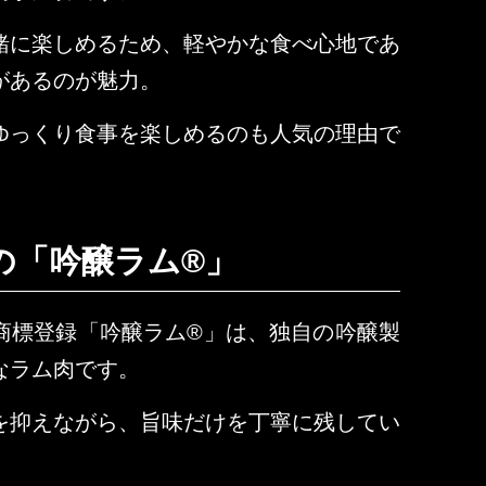
緒に楽しめるため、軽やかな食べ心地であ
があるのが魅力。
ゆっくり食事を楽しめるのも人気の理由で
の「吟醸ラム®」
商標登録「吟醸ラム®」は、独自の吟醸製
なラム肉です。
を抑えながら、旨味だけを丁寧に残してい