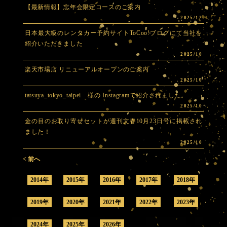
【最新情報】忘年会限定コースのご案内
2025/12
日本最大級のレンタカー予約サイトToCoo!ブログにて当社を
紹介いただきました
2025/10
楽天市場店 リニューアルオープンのご案内
2025/10
tatsuya_tokyo_taipei 様の Instagramで紹介されました。
2025/10
金の目のお取り寄せセットが週刊文春10月23日号に掲載され
ました！
2025/10
< 前へ
2014年
2015年
2016年
2017年
2018年
2019年
2020年
2021年
2022年
2023年
2024年
2025年
2026年