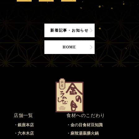
新着記事・お知らせ
HOME
店舗一覧
食材へのこだわり
銀座本店
金の目食材豆知識
六本木店
麻辣湯薬膳火鍋