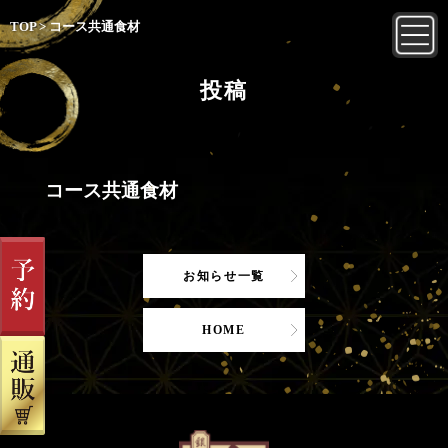
TOP
>
コース共通食材
投稿
コース共通食材
お知らせ一覧
HOME