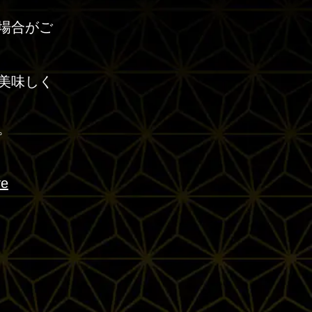
場合がご
美味しく
。
ve