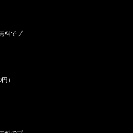
無料でプ
0円）