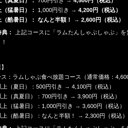
上（真夏日）：
700円引き →
4,500円（税込）
上（猛暑日）：
1,000円引き →
4,200円（税込）
上（酷暑日）：
なんと半額！ → 2,600円（税込）
特典：
上記コースに「ラムたんしゃぶしゃぶ」を
ト！
店】
ス：ラムしゃぶ食べ放題コース（通常価格：4,60
以上（夏日）：500円引き → 4,100円（税込）
以上（真夏日）：700円引き → 3,900円（税込）
以上（猛暑日）：1,000円引き → 3,600円（税込）
以上（酷暑日）：なんと半額！ → 2,300円（税込）