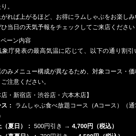
たり。
上がれば上がるほど、お得にラムしゃぶをお楽しみ
ぜひ当日の天気予報をチェックしてご来店ください
ンペーン内容
気象庁発表の最高気温に応じて、以下の通り割引
店のみメニュー構成が異なるため、対象コース・価
。ご注意ください。
本店・新宿店・渋谷店・六本木店】
ース：
ラムしゃぶ食べ放題コース（Aコース）（通
円）
上（夏日）：
500円引き →
4,700円（税込）