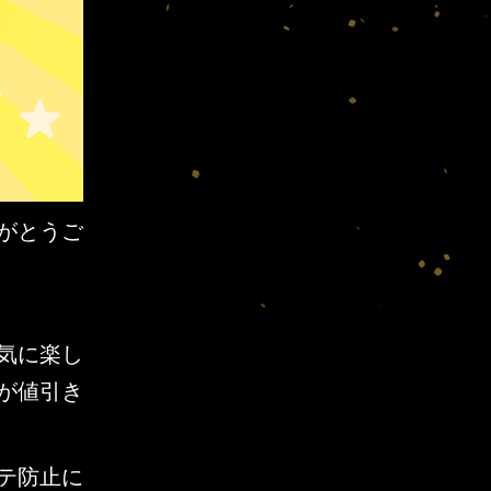
がとうご
気に楽し
が値引き
テ防止に