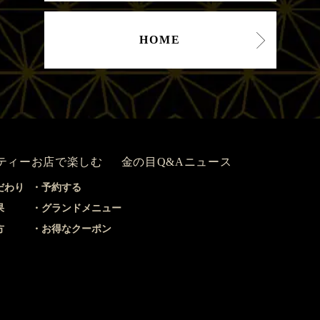
HOME
ティー
お店で楽しむ
金の目Q&A
ニュース
だわり
予約する
果
グランドメニュー
方
お得なクーポン