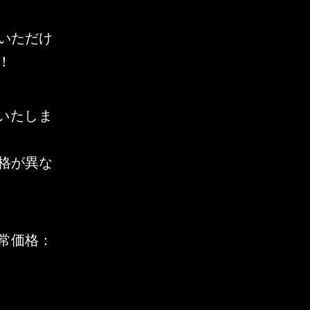
いただけ
！
いたしま
格が異な
常価格：