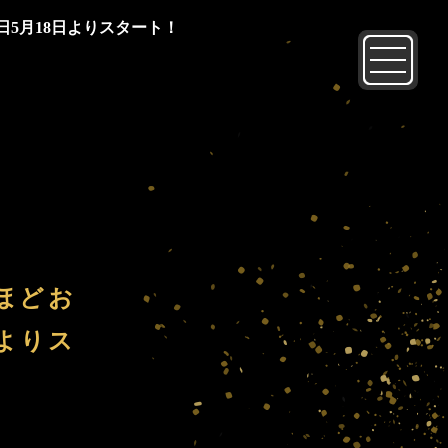
5月18日よりスタート！
ほどお
よりス