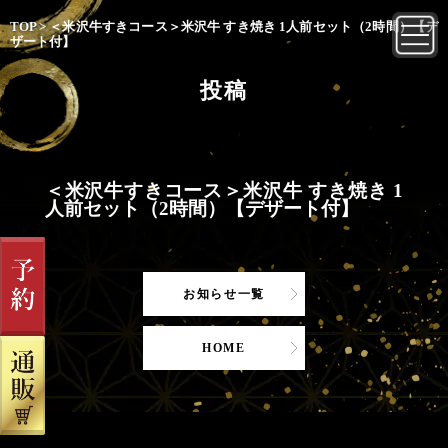
TOP
>
＜米沢牛すきコース＞米沢牛 すき焼き 1人前セット（2時間）【デ
ザート付】
投稿
＜米沢牛すきコース＞米沢牛 すき焼き 1
人前セット（2時間）【デザート付】
お知らせ一覧
HOME