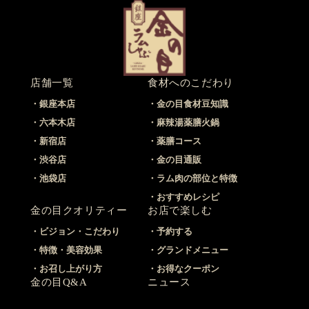
店舗一覧
食材へのこだわり
銀座本店
金の目食材豆知識
六本木店
麻辣湯薬膳火鍋
新宿店
薬膳コース
渋谷店
金の目通販
池袋店
ラム肉の部位と特徴
おすすめレシピ
金の目クオリティー
お店で楽しむ
ビジョン・こだわり
予約する
特徴・美容効果
グランドメニュー
お召し上がり方
お得なクーポン
金の目Q&A
ニュース