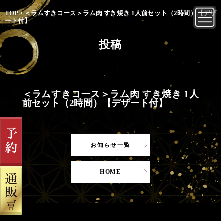
TOP
>
＜ラムすきコース＞ラム肉 すき焼き 1人前セット（2時間）【デザ
ート付】
投稿
＜ラムすきコース＞ラム肉 すき焼き 1人
前セット（2時間）【デザート付】
お知らせ一覧
HOME