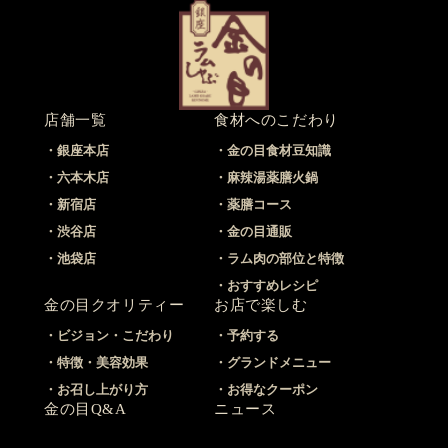
店舗一覧
食材へのこだわり
銀座本店
金の目食材豆知識
六本木店
麻辣湯薬膳火鍋
新宿店
薬膳コース
渋谷店
金の目通販
池袋店
ラム肉の部位と特徴
おすすめレシピ
金の目クオリティー
お店で楽しむ
ビジョン・こだわり
予約する
特徴・美容効果
グランドメニュー
お召し上がり方
お得なクーポン
金の目Q&A
ニュース