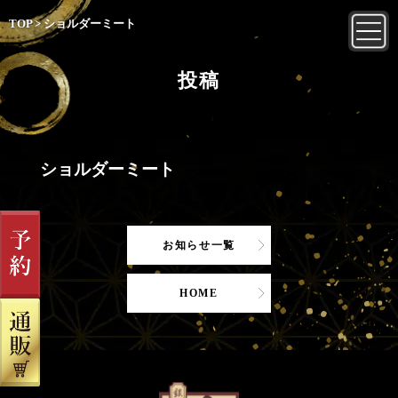
TOP
>
ショルダーミート
投稿
ショルダーミート
お知らせ一覧
HOME