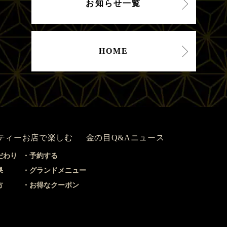
お知らせ一覧
HOME
ティー
お店で楽しむ
金の目Q&A
ニュース
だわり
予約する
果
グランドメニュー
方
お得なクーポン