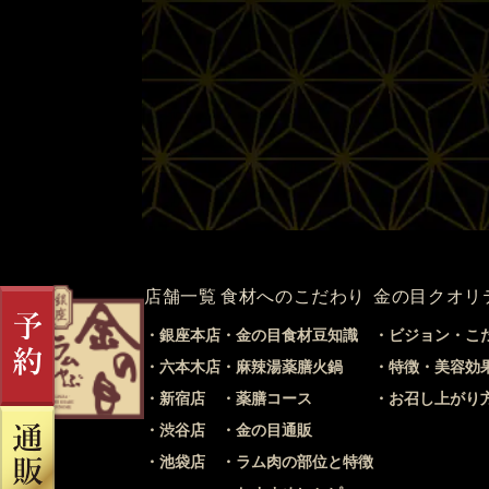
店舗一覧
食材へのこだわり
金の目クオリ
銀座本店
金の目食材豆知識
ビジョン・こ
六本木店
麻辣湯薬膳火鍋
特徴・美容効
新宿店
薬膳コース
お召し上がり
渋谷店
金の目通販
池袋店
ラム肉の部位と特徴