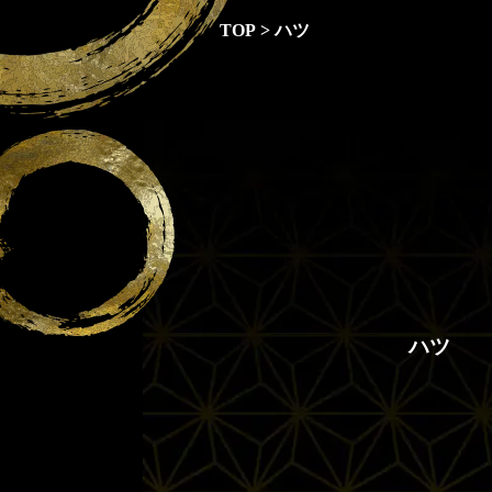
TOP
>
ハツ
ハツ