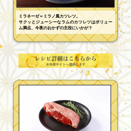
ミラネーゼ＝ミラノ風カツレツ。
サクッとジューシーなラムのカツレツはボリュー
ム満点、今夜のおかずの主役にいかが？