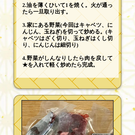
2.油を薄くひいて1を焼く。火が通っ
たら一旦取り出す。
3.家にある野菜(今回はキャベツ、に
んじん、玉ねぎ)を切って炒める。(キ
ャベツはざく切り、玉ねぎはくし切
り、にんじんは細切り)
4.野菜がしんなりしたら肉を戻して
★を入れて軽く炒めたら完成。