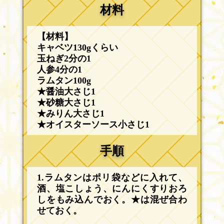
材料
【材料】
キャベツ130gくらい
玉ねぎ2分の1
人参4分の1
ラムタン100g
★醤油大さじ1
★砂糖大さじ1
★みりん大さじ1
★オイスターソース小さじ1
手順
1.ラムタンはポリ袋などに入れて、
酒、塩こしょう、にんにくすりおろ
しをもみ込んでおく。★は混ぜ合わ
せておく。