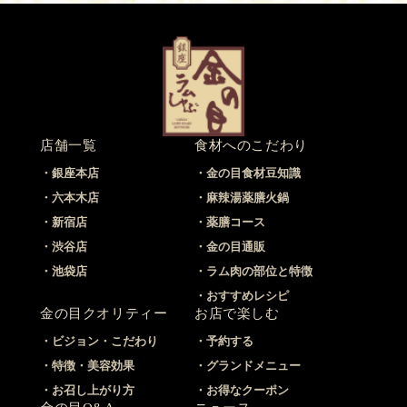
店舗一覧
食材へのこだわり
銀座本店
金の目食材豆知識
六本木店
麻辣湯薬膳火鍋
新宿店
薬膳コース
渋谷店
金の目通販
池袋店
ラム肉の部位と特徴
おすすめレシピ
金の目クオリティー
お店で楽しむ
ビジョン・こだわり
予約する
特徴・美容効果
グランドメニュー
お召し上がり方
お得なクーポン