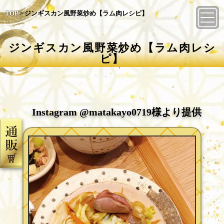
TOP
>
ジンギスカン風野菜炒め【ラム肉レシピ】
ジンギスカン風野菜炒め【ラム肉レシ
ピ】
Instagram @matakayo0719様より提供