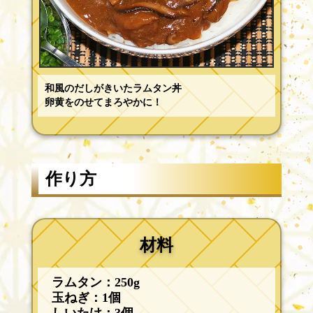
和風のだしがきいたラムタン丼
卵黄をのせてまろやかに！
作り方
材料
ラムタン：250g
玉ねぎ：1個