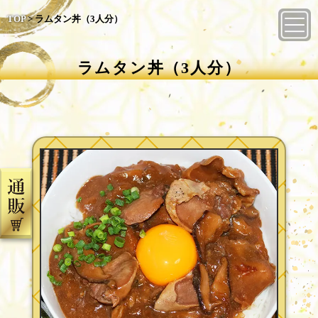
TOP
>
ラムタン丼（3人分）
ラムタン丼（3人分）