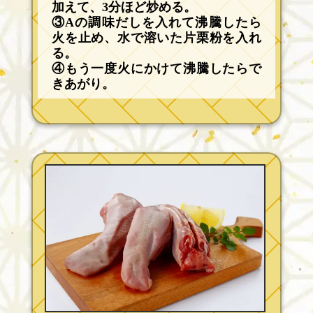
加えて、3分ほど炒める。
③Aの調味だしを入れて沸騰したら
火を止め、水で溶いた片栗粉を入れ
る。
④もう一度火にかけて沸騰したらで
きあがり。