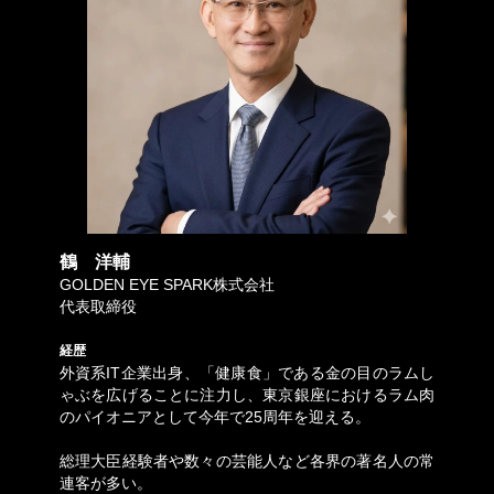
鶴 洋輔
GOLDEN EYE SPARK株式会社
代表取締役
経歴
外資系IT企業出身、「健康食」である金の目のラムし
ゃぶを広げることに注力し、東京銀座におけるラム肉
のパイオニアとして今年で25周年を迎える。
総理大臣経験者や数々の芸能人など各界の著名人の常
連客が多い。