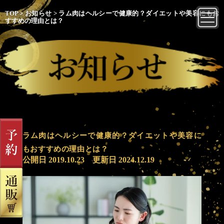
TOP
>
お知らせ
>
ラム肉はヘルシーで健康的？ダイエットや美容にもお
すすめの理由とは？
ラム肉はヘルシーで健康的？ダイエットや美容に
もおすすめの理由とは？
公開日
2019.10.23
更新日
2024.12.19