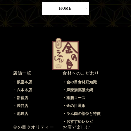
HOME
店舗一覧
食材へのこだわり
銀座本店
金の目食材豆知識
六本木店
麻辣湯薬膳火鍋
新宿店
薬膳コース
渋谷店
金の目通販
池袋店
ラム肉の部位と特徴
おすすめレシピ
金の目クオリティー
お店で楽しむ