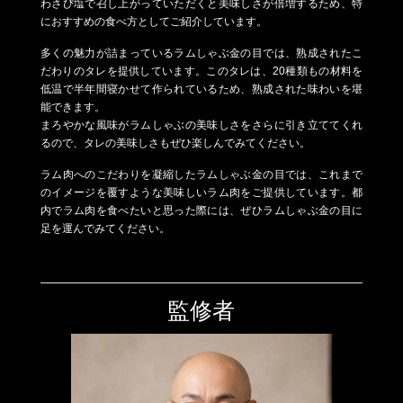
わさび塩で召し上がっていただくと美味しさが倍増するため、特
におすすめの食べ方としてご紹介しています。
多くの魅力が詰まっているラムしゃぶ金の目では、熟成されたこ
だわりのタレを提供しています。このタレは、20種類もの材料を
低温で半年間寝かせて作られているため、熟成された味わいを堪
能できます。
まろやかな風味がラムしゃぶの美味しさをさらに引き立ててくれ
るので、タレの美味しさもぜひ楽しんでみてください。
ラム肉へのこだわりを凝縮したラムしゃぶ金の目では、これまで
のイメージを覆すような美味しいラム肉をご提供しています。都
内でラム肉を食べたいと思った際には、ぜひラムしゃぶ金の目に
足を運んでみてください。
監修者