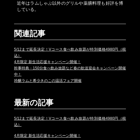
近年はラムしゃぶ以外のグリルや薬膳料理も好評を博
している。
関連記事
5/12まで延長決定！Vコース食べ飲み放題が特別価格4980円（税
込）
4月限定 新生活応援キャンペーン開催！
幹事特典・150分食べ飲み放題など春の歓送迎会キャンペーン開催
中！
吟醸ラムと希少きのこの温活フェア開催
最新の記事
5/12まで延長決定！Vコース食べ飲み放題が特別価格4980円（税
込）
4月限定 新生活応援キャンペーン開催！