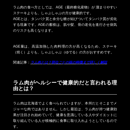
ラム肉の食べ方としては、AGE（最終糖化産物）が 溜まりやすい
ステーキよりも、しゃぶしゃぶの方が健康的です。
AGEとは、タンパク質と余分な糖が結びついてタンパク質が劣化
する現象です。AGEの蓄積は、肌や髪、骨の老化を進行させ病気
のリスクも高くなります。
AGE量は、高温加熱した肉料理の方が高くなるため、ステーキ
（焼く）よりも、しゃぶしゃぶ（ゆでる）の方がおすすめです。
関連記事：
ラム肉とは？部位ごとの味の特徴まで詳しく解説
ラム肉がヘルシーで健康的だと言われる理
由とは？
ラム肉は北海道でよく食べられていますが、本州だとそこまでメ
ジャーな肉ではありません。しかし最近は、ラム肉が持つ健康効
果が注目され始めていて、健康を意識している人やダイエットに
取り組んでいる人が積極的に食事に取り入れようとしているので
す。