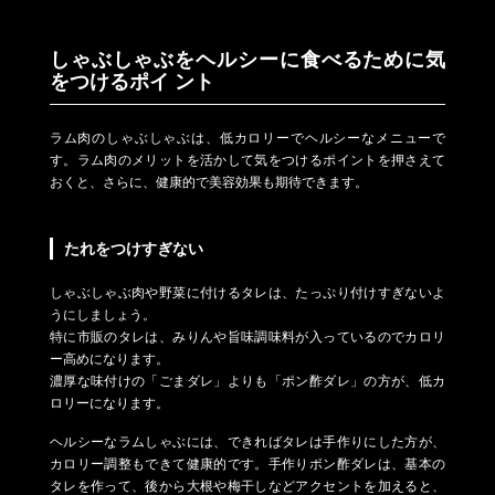
しゃぶしゃぶをヘルシーに食べるために気
をつけるポイ ント
ラム肉のしゃぶしゃぶは、低カロリーでヘルシーなメニューで
す。ラム肉のメリットを活かして気をつけるポイントを押さえて
おくと、さらに、健康的で美容効果も期待できます。
たれをつけすぎない
しゃぶしゃぶ肉や野菜に付けるタレは、たっぷり付けすぎないよ
うにしましょう。
特に市販のタレは、みりんや旨味調味料が入っているのでカロリ
ー高めになります。
濃厚な味付けの「ごまダレ」よりも「ポン酢ダレ」の方が、低カ
ロリーになります。
ヘルシーなラムしゃぶには、できればタレは手作りにした方が、
カロリー調整もできて健康的です。手作りポン酢ダレは、基本の
タレを作って、後から大根や梅干しなどアクセントを加えると、