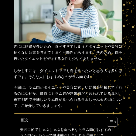
肉には脂質が多いため、食べすぎてしまうとダイエットや美容に
良くない影響を与えてしまう可能性があります。そのため、肉を
抜いたダイエットを実行する女性も少なくありません。
しかし中には、ダイエット中でも肉を食べたいと思う人は多いは
ずです。そんな人におすすめなのがラム肉です。
今回は、ラム肉がダイエットや美容に嬉しい効果を発揮してくれ
るのはなぜか、貧血にもラム肉が効果的だと言われている真相、
東京都内で美味しいラム肉が食べられるラムしゃぶ金の目につい
て、ご紹介していきましょう。
目次
美容目的でしゃぶしゃぶを食べるならラム肉がおすすめ！
ラム肉がヘルシーで健康的だと言われる理由とは？