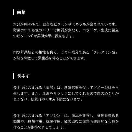
白菜
水分が約95％で、豊富なビタミンやミネラルが含まれています。
野菜の中でも低カロリーで糖質が少なく、コラーゲン生成に役立
つビタミンCが美肌効果に役立ちます。
肉や野菜類との相性も良く、うま味成分である「グルタミン酸」
が脳を刺激して満腹感を得ることができます。
長ネギ
長ネギに含まれる「葉酸」は、新陳代謝を促してダメージ肌を再
生します。また、血液をサラサラにしてくれるので血のめぐりが
良くなり、肌荒れやくすみ予防になります。
長ネギに含まれる「アリシン」は、血流を改善し、身体を温める
効果や、殺菌作用、抗菌作用、疲労回復に役立ち健康的な心身を
作ることが期待できるでしょう。