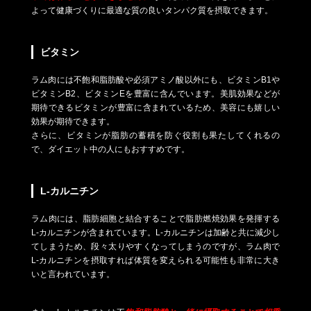
よって健康づくりに最適な質の良いタンパク質を摂取できます。
ビタミン
ラム肉には不飽和脂肪酸や必須アミノ酸以外にも、ビタミンB1や
ビタミンB2、ビタミンEを豊富に含んでいます。美肌効果などが
期待できるビタミンが豊富に含まれているため、美容にも嬉しい
効果が期待できます。
さらに、ビタミンが脂肪の蓄積を防ぐ役割も果たしてくれるの
で、ダイエット中の人にもおすすめです。
L-カルニチン
ラム肉には、脂肪細胞と結合することで脂肪燃焼効果を発揮する
L-カルニチンが含まれています。L-カルニチンは加齢と共に減少し
てしまうため、段々太りやすくなってしまうのですが、ラム肉で
L-カルニチンを摂取すれば体質を変えられる可能性も非常に大き
いと言われています。