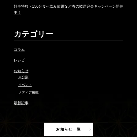
幹事特典・150分食べ飲み放題など春の歓送迎会キャンペーン開催
中！
カテゴリー
コラム
レシピ
お知らせ
未分類
イベント
メディア掲載
最新記事
お知らせ一覧