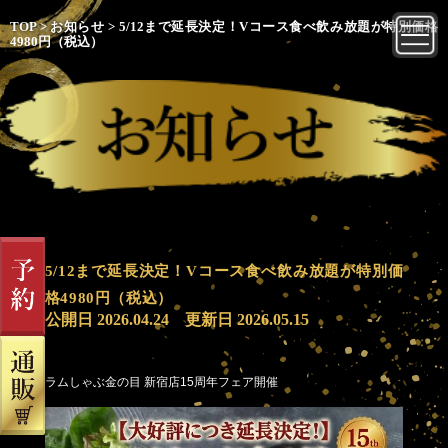
TOP
>
お知らせ
>
5/12まで延長決定！Vコース食べ飲み放題が特別価格
4980円（税込）
5/12まで延長決定！Vコース食べ飲み放題が特別価
格4980円（税込）
公開日
2026.04.24
更新日
2026.05.15
ラムしゃぶ金の目 新宿店15周年フェア開催