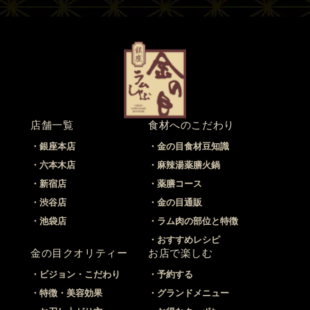
店舗一覧
食材へのこだわり
銀座本店
金の目食材豆知識
六本木店
麻辣湯薬膳火鍋
新宿店
薬膳コース
渋谷店
金の目通販
池袋店
ラム肉の部位と特徴
おすすめレシピ
金の目クオリティー
お店で楽しむ
ビジョン・こだわり
予約する
特徴・美容効果
グランドメニュー