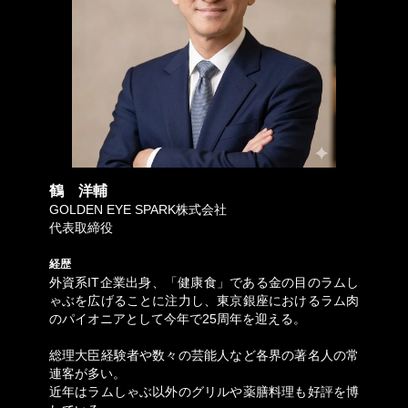
鶴 洋輔
GOLDEN EYE SPARK株式会社
代表取締役
経歴
外資系IT企業出身、「健康食」である金の目のラムし
ゃぶを広げることに注力し、東京銀座におけるラム肉
のパイオニアとして今年で25周年を迎える。
総理大臣経験者や数々の芸能人など各界の著名人の常
連客が多い。
近年はラムしゃぶ以外のグリルや薬膳料理も好評を博