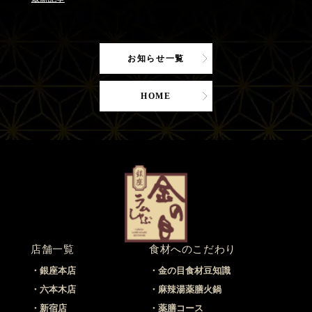
お知らせ一覧
HOME
店舗一覧
食材へのこだわり
銀座本店
金の目食材豆知識
六本木店
麻辣湯薬膳火鍋
新宿店
薬膳コース