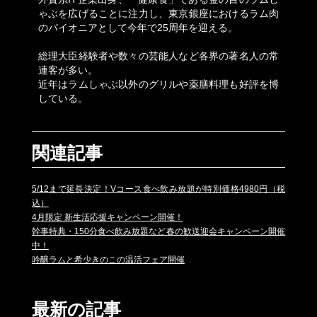
ゃぶを広げることに注力し、東京銀座におけるラム肉
のパイオニアとして今年で25周年を迎える。
総理大臣経験者や数々の芸能人など各界の著名人の常
連客が多い。
近年はラムしゃぶ以外のグリルや薬膳料理も好評を博
している。
関連記事
5/12まで延長決定！Vコース食べ飲み放題が特別価格4980円（税
込）
4月限定 新生活応援キャンペーン開催！
幹事特典・150分食べ飲み放題など春の歓送迎会キャンペーン開催
中！
吟醸ラムと希少きのこの温活フェア開催
最新の記事