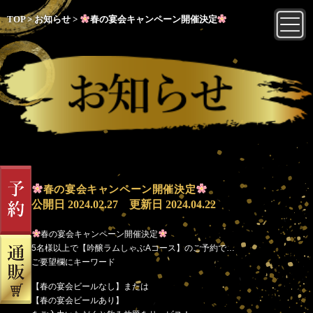
TOP
>
お知らせ
>
春の宴会キャンペーン開催決定
春の宴会キャンペーン開催決定
公開日
2024.02.27
更新日
2024.04.22
春の宴会キャンペーン開催決定
5名様以上で【吟醸ラムしゃぶAコース】のご予約で…
ご要望欄にキーワード
【春の宴会ビールなし】または
【春の宴会ビールあり】