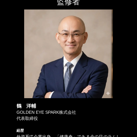
監修者
鶴 洋輔
GOLDEN EYE SPARK株式会社
代表取締役
経歴
外資系IT企業出身、「健康食」である金の目のラムし