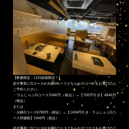
【数量限定・1日5組様限定！】
必ず事前にGコースor火鍋Gコースどちらかのコースをお選びの上
ご予約ください。
・ラムしゃぶGコース5346円（税込）→【700円引き】4646円
（税込）
または
・火鍋Gコース6780円（税込）→【1434円引き・ラムしゃぶGコ
ース同価格】5346円（税込）
必ず事前にGコースor火鍋Gコースどちらかのコースをお選びの上