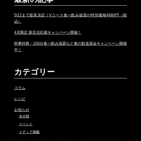
5/12まで延長決定！Vコース食べ飲み放題が特別価格4980円（税
込）
4月限定 新生活応援キャンペーン開催！
幹事特典・150分食べ飲み放題など春の歓送迎会キャンペーン開催
中！
カテゴリー
コラム
レシピ
お知らせ
未分類
イベント
メディア掲載