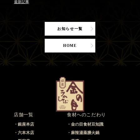
最新記事
お知らせ一覧
HOME
店舗一覧
食材へのこだわり
銀座本店
金の目食材豆知識
六本木店
麻辣湯薬膳火鍋