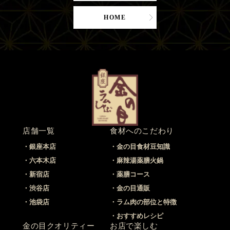
HOME
店舗一覧
食材へのこだわり
銀座本店
金の目食材豆知識
六本木店
麻辣湯薬膳火鍋
新宿店
薬膳コース
渋谷店
金の目通販
池袋店
ラム肉の部位と特徴
おすすめレシピ
金の目クオリティー
お店で楽しむ