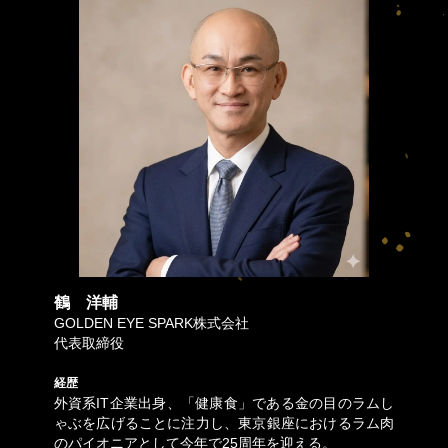
鶴 洋輔
GOLDEN EYE SPARK株式会社
代表取締役
経歴
外資系IT企業出身、「健康食」である金の目のラムし
ゃぶを広げることに注力し、東京銀座におけるラム肉
のパイオニアとして今年で25周年を迎える。