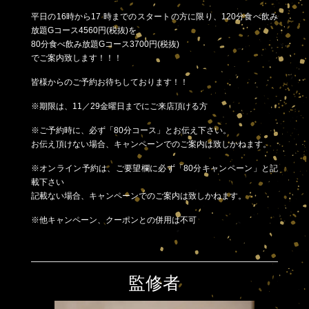
平日の16時から17 時までのスタートの方に限り、120分食べ飲み
放題Gコース4560円(税抜)を
80分食べ飲み放題Gコース3700円(税抜)
でご案内致します！！！
皆様からのご予約お待ちしております！！
※期限は、11／29金曜日までにご来店頂ける方
※ご予約時に、必ず「80分コース」とお伝え下さい。
お伝え頂けない場合、キャンペーンでのご案内は致しかねます。
※オンライン予約は、ご要望欄に必ず「80分キャンペーン」と記
載下さい
記載ない場合、キャンペーンでのご案内は致しかねます。
※他キャンペーン、クーポンとの併用は不可
監修者