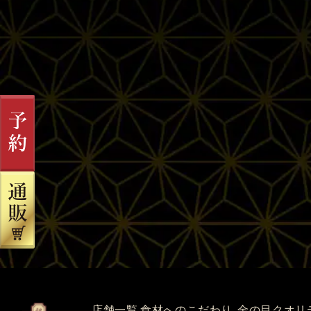
店舗一覧
食材へのこだわり
金の目クオリ