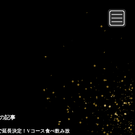
の記事
2まで延長決定！Vコース食べ飲み放