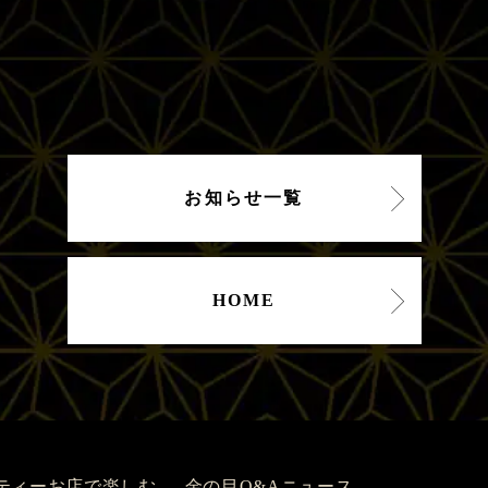
お知らせ一覧
HOME
ティー
お店で楽しむ
金の目Q&A
ニュース