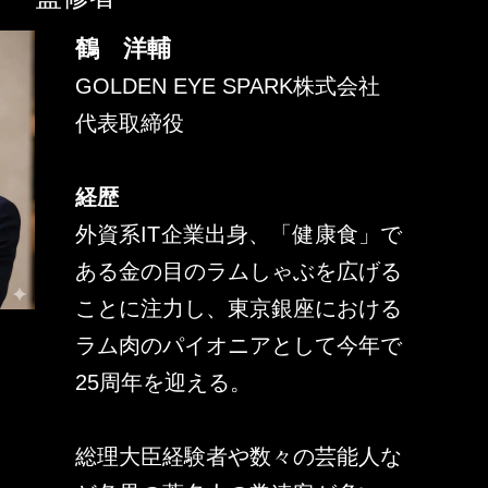
鶴 洋輔
GOLDEN EYE SPARK株式会社
代表取締役
経歴
外資系IT企業出身、「健康食」で
ある金の目のラムしゃぶを広げる
ことに注力し、東京銀座における
ラム肉のパイオニアとして今年で
25周年を迎える。
総理大臣経験者や数々の芸能人な