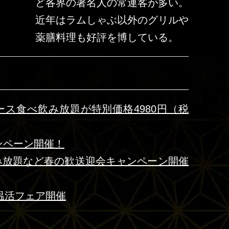
ど各界の著名人の常連客が多い。
近年はラムしゃぶ以外のグリルや
薬膳料理も好評を博している。
コース食べ飲み放題が特別価格4980円（税
ンペーン開催！
飲み放題など春の歓送迎会キャンペーン開催
温活フェア開催