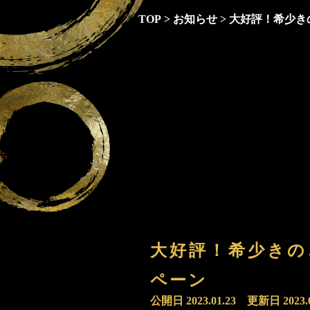
TOP
>
お知らせ
>
大好評！希少き
大好評！希少きの
ペーン
公開日
2023.01.23
更新日
2023.