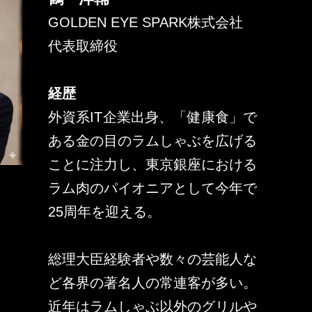
GOLDEN EYE SPARK株式会社
代表取締役
経歴
外資系IT企業出身、「健康食」で
ある金の目のラムしゃぶを広げる
ことに注力し、東京銀座における
ラム肉のパイオニアとして今年で
25周年を迎える。
総理大臣経験者や数々の芸能人な
ど各界の著名人の常連客が多い。
近年はラムしゃぶ以外のグリルや