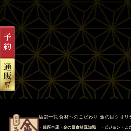
店舗一覧
食材へのこだわり
金の目クオリ
銀座本店
金の目食材豆知識
ビジョン・こ