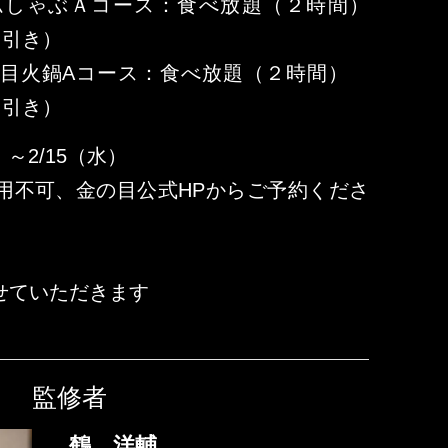
ムしゃぶＡコース：食べ放題（２時間）
0円引き）
の目火鍋Aコース：食べ放題（２時間）
0円引き）
～2/15（水）
用不可、金の目公式HPからご予約くださ
せていただきます
監修者
鶴 洋輔