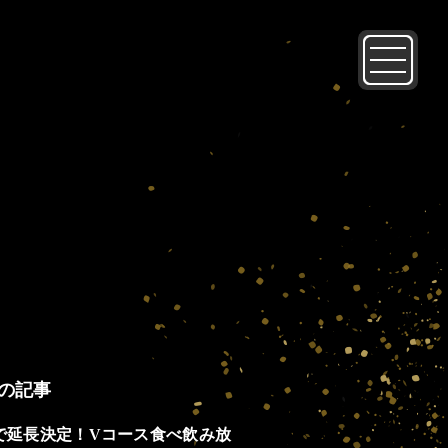
の記事
2まで延長決定！Vコース食べ飲み放