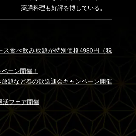
薬膳料理も好評を博している。
コース食べ飲み放題が特別価格4980円（税
ンペーン開催！
飲み放題など春の歓送迎会キャンペーン開催
温活フェア開催