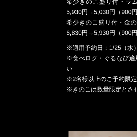
希少きのこ盛り付・ラ
5,930円→5,030円（90
希少きのこ盛り付・金
6,830円→5,930円（90
※適用予約日：1/25（水）
※食べログ・ぐるなび適
い
※2名様以上のご予約限定
※きのこは数量限定とさ