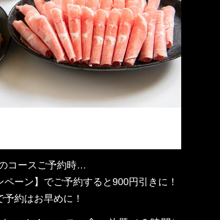
記のコースご予約時…
ペーン】でご予約すると900円引きに！
で予約はお早めに！