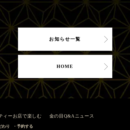
お知らせ一覧
HOME
ティー
お店で楽しむ
金の目Q&A
ニュース
だわり
予約する