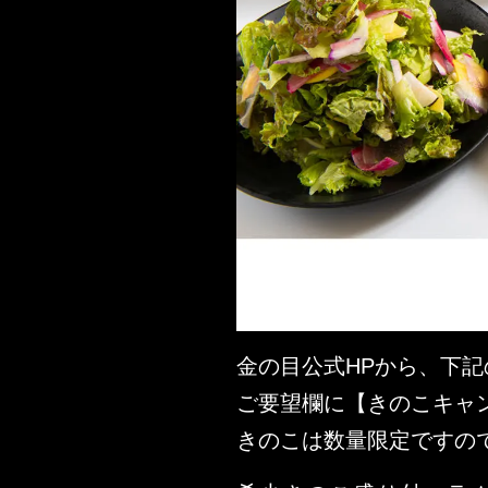
金の目公式HPから、下
ご要望欄に【きのこキャン
きのこは数量限定ですの