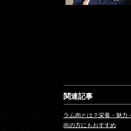
関連記事
ラム肉とは？栄養・魅力
向の方にもおすすめ