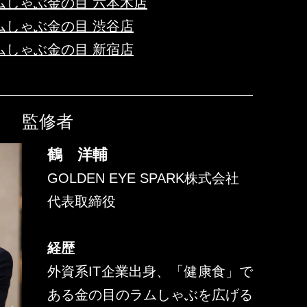
ムしゃぶ金の目 六本木店
ムしゃぶ金の目 渋谷店
ムしゃぶ金の目 新宿店
監修者
鶴 洋輔
GOLDEN EYE SPARK株式会社
代表取締役
経歴
外資系IT企業出身、「健康食」で
ある金の目のラムしゃぶを広げる