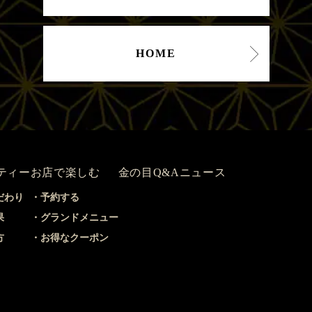
HOME
ティー
お店で楽しむ
金の目Q&A
ニュース
だわり
予約する
果
グランドメニュー
方
お得なクーポン