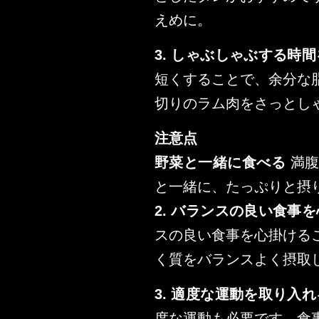
えめに。
3. しゃぶしゃぶする時
短くすることで、余分な
切りのラム肉をさっとし
注意点
野菜と一緒に食べる
満腹
と一緒に、たっぷりと摂
2. バランスの良い食事
スの良い食事を心掛ける
く質をバランスよく摂取
3. 適度な運動を取り入れ
度な運動も必要です。食