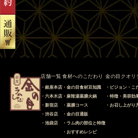
店舗一覧
食材へのこだわり
金の目クオリ
銀座本店
金の目食材豆知識
ビジョン・こ
六本木店
麻辣湯薬膳火鍋
特徴・美容効
新宿店
薬膳コース
お召し上がり
渋谷店
金の目通販
池袋店
ラム肉の部位と特徴
おすすめレシピ