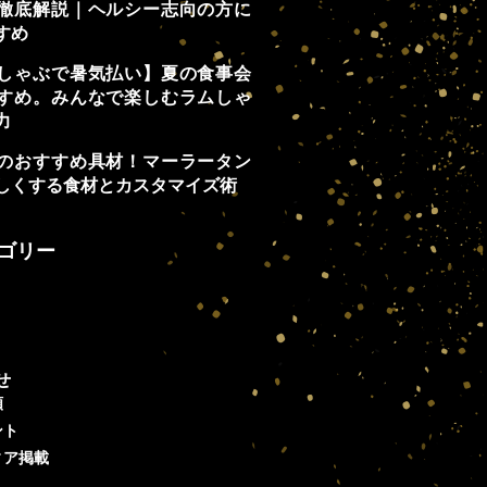
徹底解説｜ヘルシー志向の方に
すめ
しゃぶで暑気払い】夏の食事会
すめ。みんなで楽しむラムしゃ
力
のおすすめ具材！マーラータン
しくする食材とカスタマイズ術
ゴリー
せ
類
ント
ィア掲載