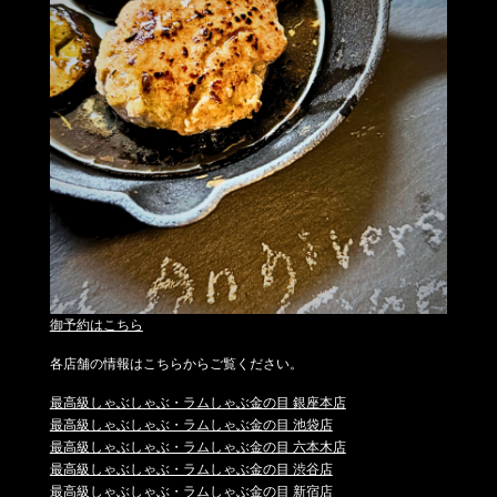
御予約はこちら
各店舗の情報はこちらからご覧ください。
最高級しゃぶしゃぶ・ラムしゃぶ金の目 銀座本店
最高級しゃぶしゃぶ・ラムしゃぶ金の目 池袋店
最高級しゃぶしゃぶ・ラムしゃぶ金の目 六本木店
最高級しゃぶしゃぶ・ラムしゃぶ金の目 渋谷店
最高級しゃぶしゃぶ・ラムしゃぶ金の目 新宿店