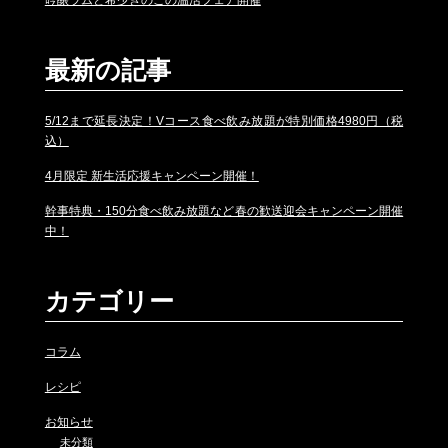
最新の記事
5/12まで延長決定！Vコース食べ飲み放題が特別価格4980円（税
込）
4月限定 新生活応援キャンペーン開催！
幹事特典・150分食べ飲み放題など春の歓送迎会キャンペーン開催
中！
カテゴリー
コラム
レシピ
お知らせ
未分類