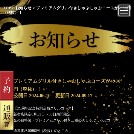
TOP
>
お知らせ
>
プレミアムグリル付きしゃぶしゃぶコースが4980円
（税抜）！
プレミアムグリル付きしゃぶしゃぶコースが4980
円（税抜）！
公開日
2024.06.10
更新日
2024.09.17
【25周年記念特別企画グリルコース】
新宿店限定6月13日〜30日期間限定
金の目特製・プレミアムグリル付き三種の肉しゃぶしゃぶコース
通常価格6090円（税抜）のところ、