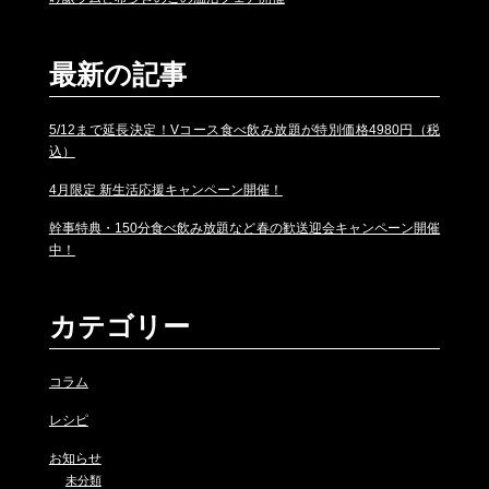
最新の記事
5/12まで延長決定！Vコース食べ飲み放題が特別価格4980円（税
込）
4月限定 新生活応援キャンペーン開催！
幹事特典・150分食べ飲み放題など春の歓送迎会キャンペーン開催
中！
カテゴリー
コラム
レシピ
お知らせ
未分類