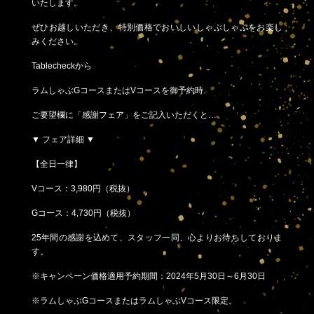
いたします。
ぜひお越しいただき、特別価格でおいしいしゃぶしゃぶをお楽し
みください。
Tablecheckから
ラムしゃぶGコースまたはVコースを御予約時
ご要望欄に「感謝フェア」をご記入いただくと…
▼ フェア詳細 ▼
【全日一律】
Vコース：3,980円（税抜）
Gコース：4,730円（税抜）
25年間の感謝を込めて、スタッフ一同、心よりお待ちしておりま
す。
※キャンペーン価格適用予約期間：2024年5月30日～6月30日
※ラムしゃぶGコースまたはラムしゃぶVコース限定。