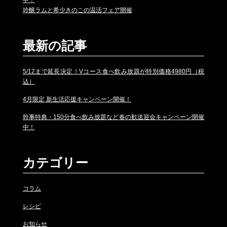
中！
吟醸ラムと希少きのこの温活フェア開催
最新の記事
5/12まで延長決定！Vコース食べ飲み放題が特別価格4980円（税
込）
4月限定 新生活応援キャンペーン開催！
幹事特典・150分食べ飲み放題など春の歓送迎会キャンペーン開催
中！
カテゴリー
コラム
レシピ
お知らせ