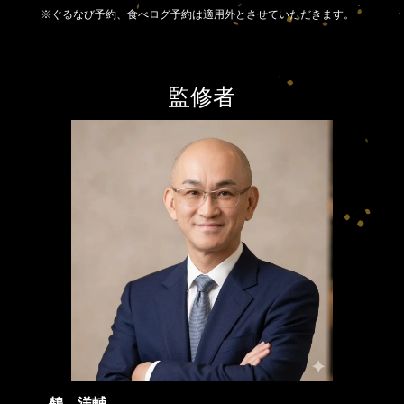
※ぐるなび予約、食べログ予約は適用外とさせていただきます。
監修者
鶴 洋輔