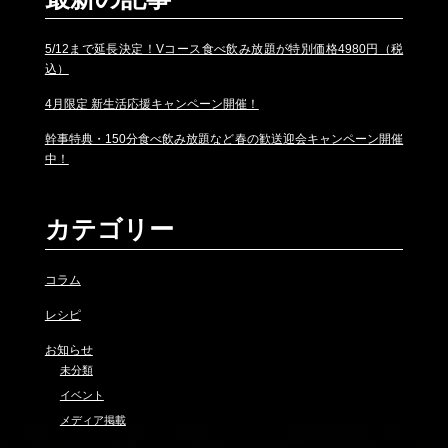
5/12まで延長決定！Vコース食べ飲み放題が特別価格4980円（税
込）
4月限定 新生活応援キャンペーン開催！
幹事特典・150分食べ飲み放題など春の歓送迎会キャンペーン開催
中！
カテゴリー
コラム
レシピ
お知らせ
未分類
イベント
メディア掲載