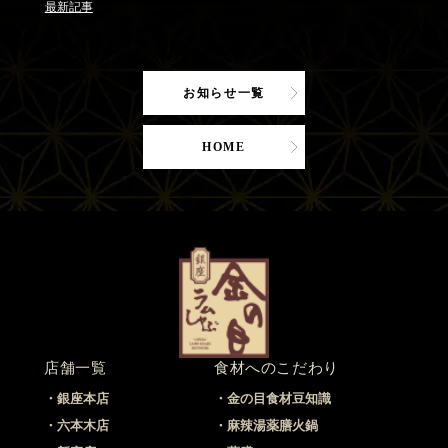
最新記事
お知らせ一覧
HOME
店舗一覧
食材へのこだわり
銀座本店
金の目食材豆知識
六本木店
麻辣湯薬膳火鍋