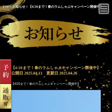
TOP
>
お知らせ
>
【4/20まで！春のラムしゃぶキャンペーン開催中】
【4/20まで！春のラムしゃぶキャンペーン開催中】
公開日
2025.04.13
更新日
2025.04.26
【4/20まで！春のラムしゃぶキャンペーン開催中】