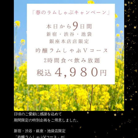
日頃のご愛顧に感謝を込めて
期間限定の特別企画をご用意しました。
新宿・渋谷・銀座・池袋店限定
「吟醸ラムしゃぶVコース」が