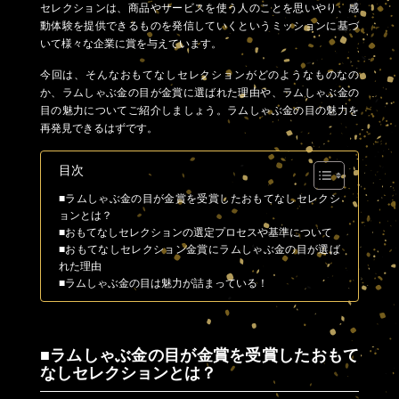
セレクションは、商品やサービスを使う人のことを思いやり、感
動体験を提供できるものを発信していくというミッションに基づ
いて様々な企業に賞を与えています。
今回は、そんなおもてなしセレクションがどのようなものなの
か、ラムしゃぶ金の目が金賞に選ばれた理由や、ラムしゃぶ金の
目の魅力についてご紹介しましょう。ラムしゃぶ金の目の魅力を
再発見できるはずです。
目次
■ラムしゃぶ金の目が金賞を受賞したおもてなしセレクシ
ョンとは？
■おもてなしセレクションの選定プロセスや基準について
■おもてなしセレクション金賞にラムしゃぶ金の目が選ば
れた理由
■ラムしゃぶ金の目は魅力が詰まっている！
■ラムしゃぶ金の目が金賞を受賞したおもて
なしセレクションとは？