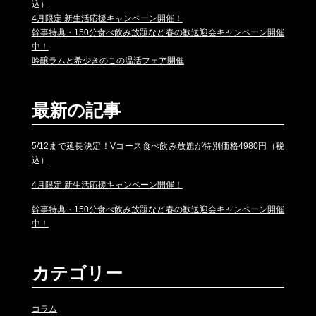
込）
4月限定 新生活応援キャンペーン開催！
幹事特典・150分食べ飲み放題など春の歓送迎会キャンペーン開催
中！
吟醸ラムと希少きのこの温活フェア開催
最新の記事
5/12まで延長決定！Vコース食べ飲み放題が特別価格4980円（税
込）
4月限定 新生活応援キャンペーン開催！
幹事特典・150分食べ飲み放題など春の歓送迎会キャンペーン開催
中！
カテゴリー
コラム