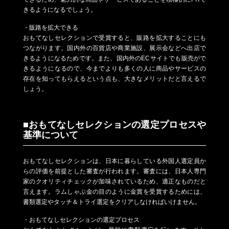
きるようになるでしょう。
・販路を拡大できる
おもてなしセレクションで受賞すると、販路を拡大することにも
つながります。国内外の百貨店や商業施設、展示会などへ出店で
きるようになるためです。また、国内外のECサイトでも販売がで
きるようになるので、今までよりも多くの人に商品やサービスの
存在を知ってもらえるという点も、大きなメリットだと言えるで
しょう。
■おもてなしセレクションの選定プロセスや
基準について
おもてなしセレクションは、日本に暮らしている外国人選定員か
らの評価を前提とした審査が行われます。審査には、日本人専門
家のクオリティチェックが加味されているため、適正なものだと
言えます。ラムしゃぶ金の目のように金賞を受賞するためには、
書類選定やタッチ＆トライ選定をクリアしなければいけません。
・おもてなしセレクションの選定プロセス