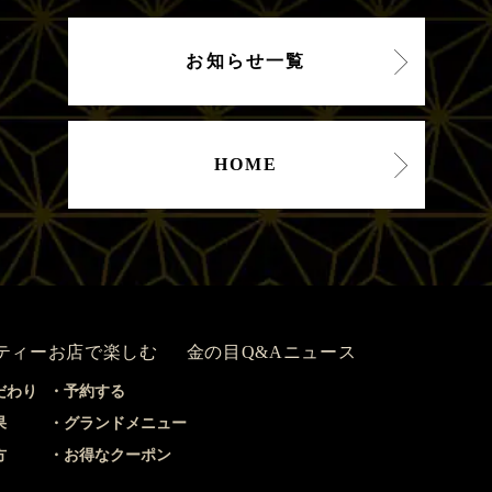
お知らせ一覧
HOME
ティー
お店で楽しむ
金の目Q&A
ニュース
だわり
予約する
果
グランドメニュー
方
お得なクーポン