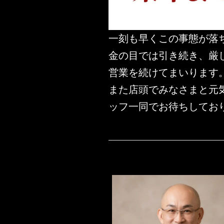
一刻も早くこの事態が落
金の目では引き続き、厳
営業を続けてまいります
また店頭でみなさまと元
ッフ一同でお待ちしてお