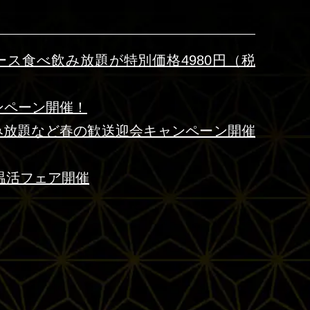
コース食べ飲み放題が特別価格4980円（税
ンペーン開催！
飲み放題など春の歓送迎会キャンペーン開催
温活フェア開催