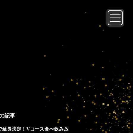
の記事
2まで延長決定！Vコース食べ飲み放