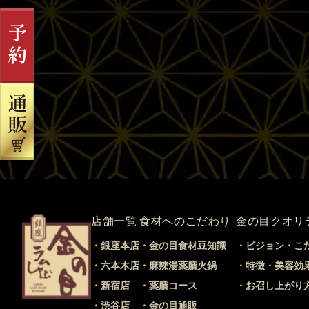
店舗一覧
食材へのこだわり
金の目クオリ
銀座本店
金の目食材豆知識
ビジョン・こ
六本木店
麻辣湯薬膳火鍋
特徴・美容効
新宿店
薬膳コース
お召し上がり
渋谷店
金の目通販