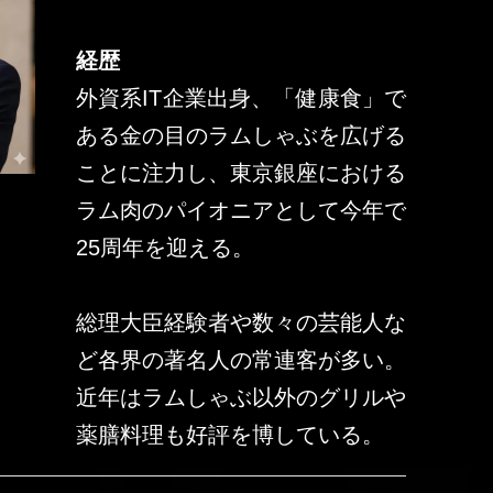
経歴
外資系IT企業出身、「健康食」で
ある金の目のラムしゃぶを広げる
ことに注力し、東京銀座における
ラム肉のパイオニアとして今年で
25周年を迎える。
総理大臣経験者や数々の芸能人な
ど各界の著名人の常連客が多い。
近年はラムしゃぶ以外のグリルや
薬膳料理も好評を博している。