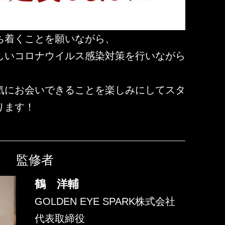
ち着くことを願いながら、
しいコロナウイルス感染対策を行いながら
。
気にお会いできることを楽しみにしてスタ
ります！
監修者
鶴 洋輔
GOLDEN EYE SPARK株式会社
代表取締役