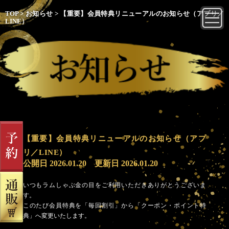
TOP
>
お知らせ
>
【重要】会員特典リニューアルのお知らせ（アプリ／
LINE）
【重要】会員特典リニューアルのお知らせ（アプ
リ／LINE）
公開日
2026.01.20
更新日
2026.01.20
いつもラムしゃぶ金の目をご利用いただきありがとうございま
す。
このたび会員特典を「毎回割引」から「クーポン・ポイント特
典」へ変更いたします。