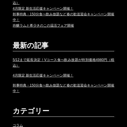
込）
4月限定 新生活応援キャンペーン開催！
幹事特典・150分食べ飲み放題など春の歓送迎会キャンペーン開催
中！
吟醸ラムと希少きのこの温活フェア開催
最新の記事
5/12まで延長決定！Vコース食べ飲み放題が特別価格4980円（税
込）
4月限定 新生活応援キャンペーン開催！
幹事特典・150分食べ飲み放題など春の歓送迎会キャンペーン開催
中！
カテゴリー
コラム