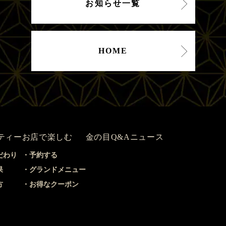
お知らせ一覧
HOME
ティー
お店で楽しむ
金の目Q&A
ニュース
だわり
予約する
果
グランドメニュー
方
お得なクーポン