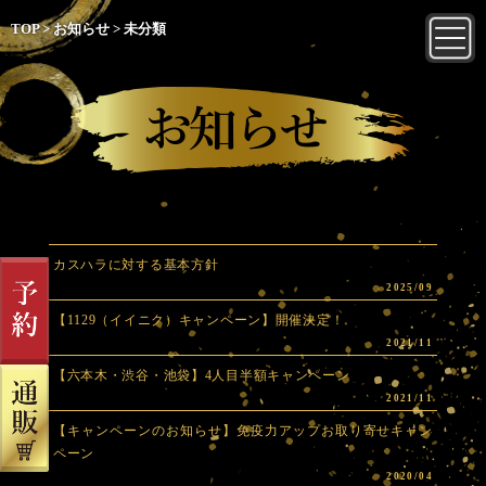
TOP
>
お知らせ
>
未分類
カスハラに対する基本方針
2025/09
【1129（イイニク）キャンペーン】開催決定！
2021/11
【六本木・渋谷・池袋】4人目半額キャンペーン
2021/11
【キャンペーンのお知らせ】免疫力アップお取り寄せキャン
ペーン
2020/04