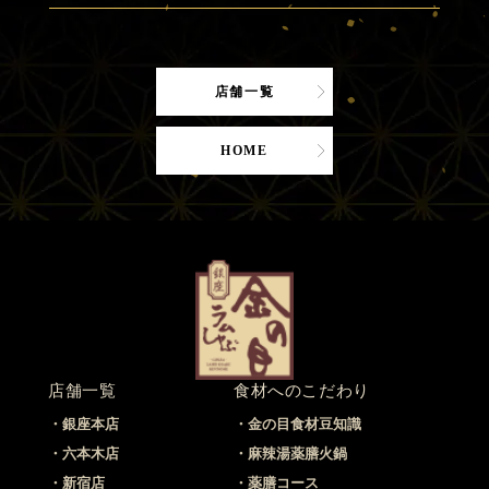
店舗一覧
HOME
店舗一覧
食材へのこだわり
銀座本店
金の目食材豆知識
六本木店
麻辣湯薬膳火鍋
新宿店
薬膳コース